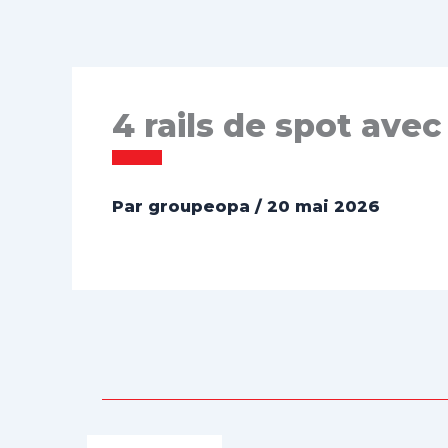
4 rails de spot ave
Par
groupeopa
/
20 mai 2026