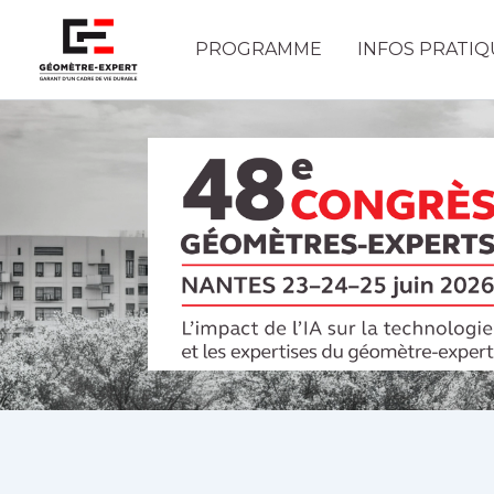
Aller
au
PROGRAMME
INFOS PRATIQ
contenu