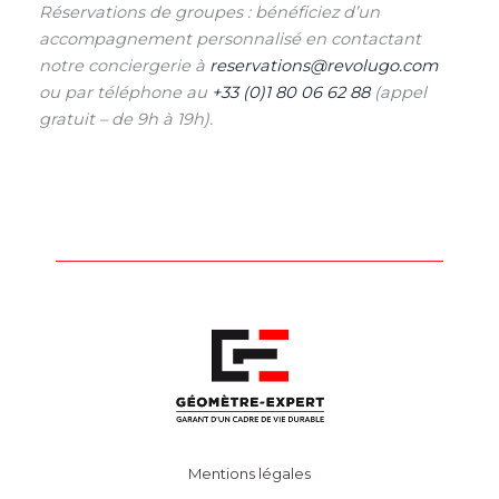
Réservations de groupes : bénéficiez d’un
accompagnement personnalisé en contactant
notre conciergerie à
reservations@revolugo.com
ou par téléphone au
+33 (0)1 80 06 62 88
(appel
gratuit – de 9h à 19h).
Mentions légales