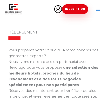
Aller
au
INSCRIPTION
contenu
HÉBERGEMENT
Vous préparez votre venue au 48ème congrès des
géomètres-experts ?
Nous avons mis en place un partenariat avec
Revolugo pour vous proposer
une sélection des
meilleurs hôtels, proches du lieu de
l’événement et à des tarifs négociés
spécialement pour nos participants
.
Réservez dès maintenant pour bénéficier du plus
large choix et vivre l’événement en toute sérénité.