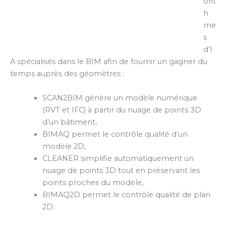
orit
h
me
s
d’I
A spécialisés dans le BIM afin de fournir un gagner du
temps auprès des géomètres :
SCAN2BIM génère un modèle numérique
(RVT et IFC) à partir du nuage de points 3D
d’un bâtiment,
BIMAQ permet le contrôle qualité d’un
modèle 2D,
CLEANER simplifie automatiquement un
nuage de points 3D tout en préservant les
points proches du modèle,
BIMAQ2D permet le contrôle qualité de plan
2D.