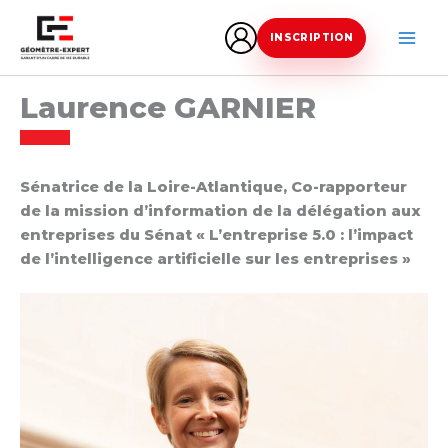
Aller
au
INSCRIPTION
contenu
Laurence GARNIER
Sénatrice de la Loire-Atlantique, Co-rapporteur
de la mission d’information de la délégation aux
entreprises du Sénat « L’entreprise 5.0 : l’impact
de l’intelligence artificielle sur les entreprises »